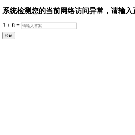
系统检测您的当前网络访问异常，请输入
3
+
8
=