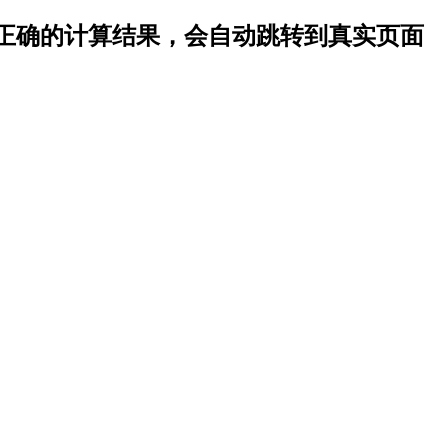
正确的计算结果，会自动跳转到真实页面