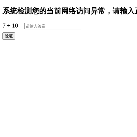
系统检测您的当前网络访问异常，请输入
7
+
10
=