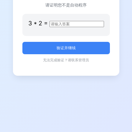
请证明您不是自动程序
3
*
2
=
无法完成验证？请联系管理员